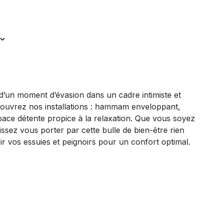
 d’un moment d’évasion dans un cadre intimiste et
couvrez nos installations : hammam enveloppant,
pace détente propice à la relaxation. Que vous soyez
sez vous porter par cette bulle de bien-être rien
 vos essuies et peignoirs pour un confort optimal.