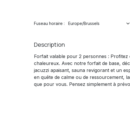
Fuseau horaire :
Description
Forfait valable pour 2 personnes : Profitez
chaleureux. Avec notre forfait de base, dé
jacuzzi apaisant, sauna revigorant et un es
en quête de calme ou de ressourcement, lais
que pour vous. Pensez simplement à prévoir